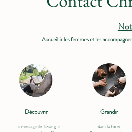
Contact Chr
Not
Accueillir les femmes et les accompagner d
Découvrir
Grandir
le message de l'Évangile
dans la foi et